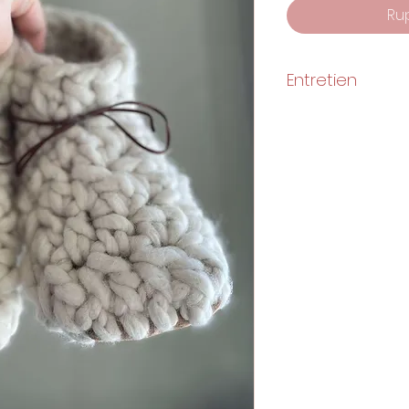
Ru
Entretien
Laver à la main à
plat.