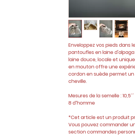
Enveloppez vos pieds dans le
pantoufles en laine d'alpaga
laine douce, locale et uniqu
en mouton offre une expéri
cordon en suède permet un 
cheville.
Mesures de la semelle : 10,5
8 d’homme
*Cet article est un produit prê
Vous pouvez commander une
section commandes personn