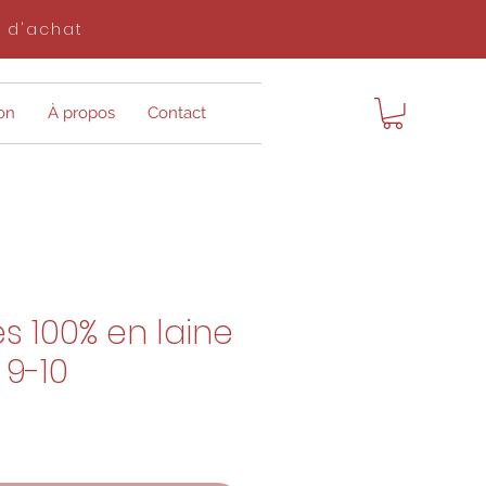
$ d'achat
on
À propos
Contact
s 100% en laine
 9-10