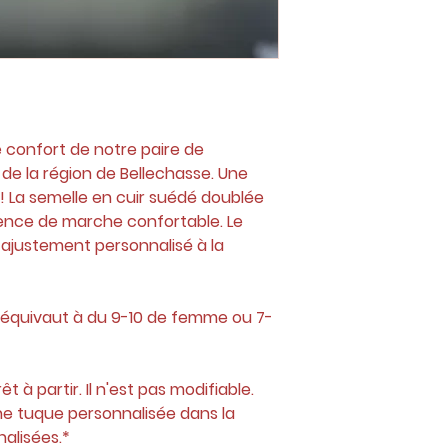
 confort de notre paire de
 de la région de Bellechasse. Une
e! La semelle en cuir suédé doublée
ence de marche confortable. Le
ajustement personnalisé à la
´´ équivaut à du 9-10 de femme ou 7-
t à partir. Il n'est pas modifiable.
 tuque personnalisée dans la
alisées.*