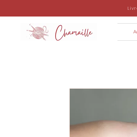
Liv
Ar