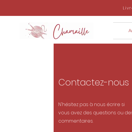
Liv
Ar
Contactez-nous
N'hésitez pas à nous écrire si
vous avez des questions ou de
commentaires.