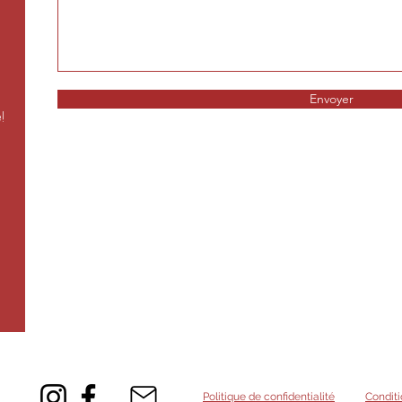
Envoyer
!
Politique de confidentialité
Conditi