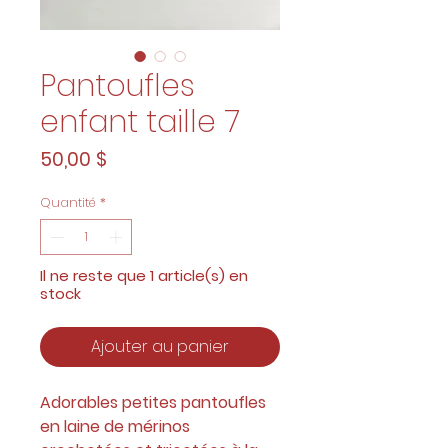
Pantoufles
enfant taille 7
Prix
50,00 $
Quantité
*
Il ne reste que 1 article(s) en
stock
Ajouter au panier
Adorables petites pantoufles
en laine de mérinos