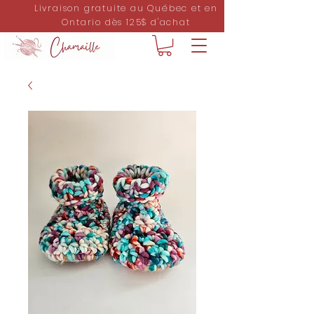
Livraison gratuite au Québec et en
Ontario dès 125$ d'achat