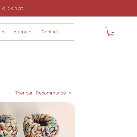
$ d'achat
on
À propos
Contact
Trier par :
Recommandé