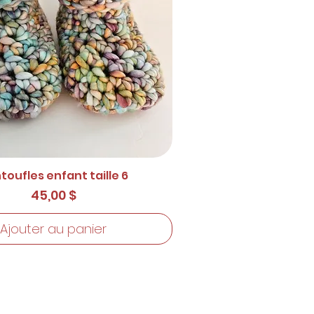
toufles enfant taille 6
Prix
45,00 $
Ajouter au panier