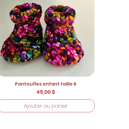
Pantoufles enfant taille 6
Prix
45,00 $
Ajouter au panier