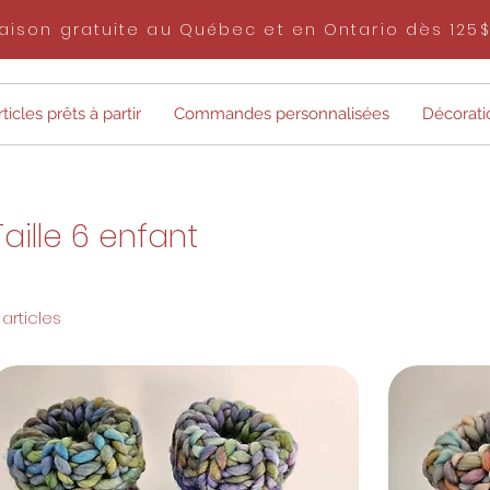
raison gratuite au Québec et en Ontario dès 125
ticles prêts à partir
Commandes personnalisées
Décorati
Taille 6 enfant
 articles