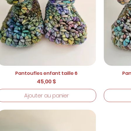
Pantoufles enfant taille 6
Pan
Prix
45,00 $
Ajouter au panier