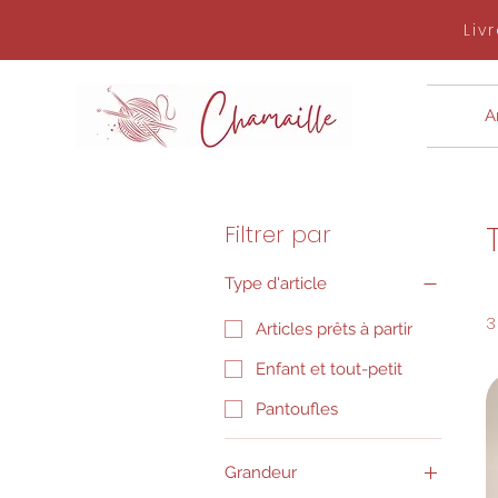
Liv
Ar
Filtrer par
Type d'article
3
Articles prêts à partir
Enfant et tout-petit
Pantoufles
Grandeur