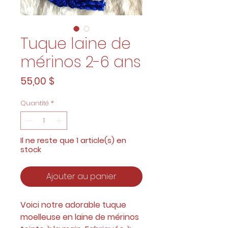
Tuque laine de
mérinos 2-6 ans
Prix
55,00 $
Quantité
*
Il ne reste que 1 article(s) en
stock
Ajouter au panier
Voici notre adorable tuque
moelleuse en laine de mérinos