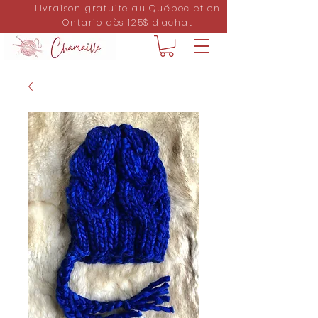
Livraison gratuite au Québec et en
Ontario dès 125$ d'achat