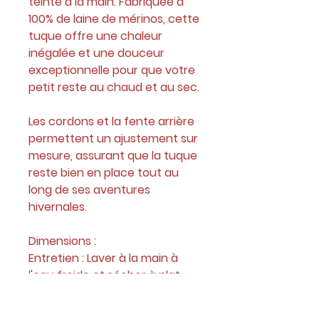
teinte à la main. Fabriquée à
100% de laine de mérinos, cette
tuque offre une chaleur
inégalée et une douceur
exceptionnelle pour que votre
petit reste au chaud et au sec.
Les cordons et la fente arrière
permettent un ajustement sur
mesure, assurant que la tuque
reste bien en place tout au
long de ses aventures
hivernales.
Dimensions :
Entretien : Laver à la main à
l'eau froide et sécher à plat.
*Cet article est un produit prêt